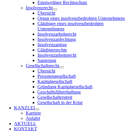
Einstweiliger Rechtsschutz
Insolvenzrecht
Übersicht
Organ eines insolvenzbedrohten Unternehmens
Gläubiger eines insolvenzbedrohten
Unternehmens
Insolvenzarbeitsrecht
Insolvenzanfechtung
Insolvenzantrag
Gläubigerrechte
Insolvenzarbeitsrecht
Sanierung
Gesellschaftsrecht
Übersicht
Personengesellschaft
Kapitalgesellschaft
Gründung Kapitalgesellschaft
Geschäftsführerhaftung
Gesellschafterstreit
Gesellschaft in der Krise
KANZLEI
Karriere
Anfahrt
AKTUELL
KONTAKT