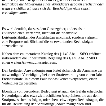
Rechtslage die Mitwirkung eines Verteidigers geboten erscheint oder
wenn ersichtlich ist, dass sich der Beschuldigte nicht selbst
verteidigen kann.
Es wird deutlich, dass es dem Gesetzgeber, anders als in
zivilrechtlichen Verfahren, nicht auf die finanzielle
Leistungsfähigkeit des Angeklagten ankommt, sondern vielmehr
eine Prognose mit Blick auf die zu erwartenden Rechtsfolgen
anzustellen ist.
Neben dem enumerativen Katalog des § 140 Abs. 1 StPO eröffnet
insbesondere die unbestimmte Regelung des § 140 Abs. 2 StPO
einen weiten Anwendungsspielraum.
Den breitesten Anwendungsraum bietet sicherlich die Annahme der
notwendigen Verteidigung bei einer Straferwartung von einem Jahr
Freiheitsstrafe. In diesem Falle ist das Gericht verpflichtet, einen
Verteidiger zu bestellen.
Ebenfalls von besonderer Bedeutung ist auch die Gefahr erheblicher
Nebenfolgen, also etwa zivilrechtlichen Ansprüchen, die aus dem
Strafprozess heraus folgen, oder eben schwierigen Rechtsfragen, die
für die Beurteilung der Schuldfrage jedoch maßgeblich sind.