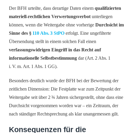
Der BFH urteilte, dass derartige Daten einem
qualifizierten
materiell-rechtlichen Verwertungsverbot
unterliegen
können, wenn die Weitergabe ohne vorherige
Durchsicht im
Sinne des §
110 Abs. 3 StPO
erfolgt. Eine ungefilterte
Übersendung stellt in einem solchen Fall einen
verfassungswidrigen Eingriff in das Recht auf
informationelle Selbstbestimmung
dar (Art. 2 Abs. 1
i. V. m. Art. 1 Abs. 1 GG).
Besonders deutlich wurde der BFH bei der Bewertung der
zeitlichen Dimension: Die Festplatte war zum Zeitpunkt der
Weitergabe seit über 2 ¾ Jahren sichergestellt, ohne dass eine
Durchsicht vorgenommen worden war – ein Zeitraum, der
nach ständiger Rechtsprechung als klar unangemessen gilt.
Konsequenzen für die