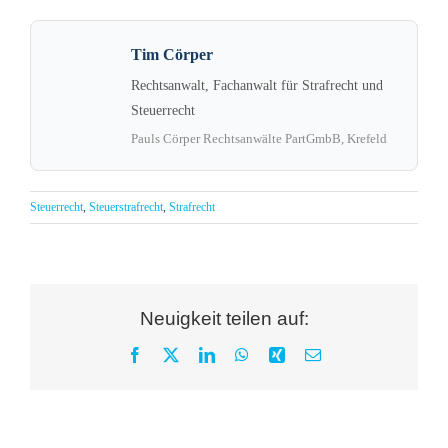
Tim Cörper
Rechtsanwalt, Fachanwalt für Strafrecht und
Steuerrecht
Pauls Cörper Rechtsanwälte PartGmbB, Krefeld
Steuerrecht
,
Steuerstrafrecht
,
Strafrecht
Neuigkeit teilen auf:
Facebook
X
LinkedIn
WhatsApp
Xing
E-
Mail