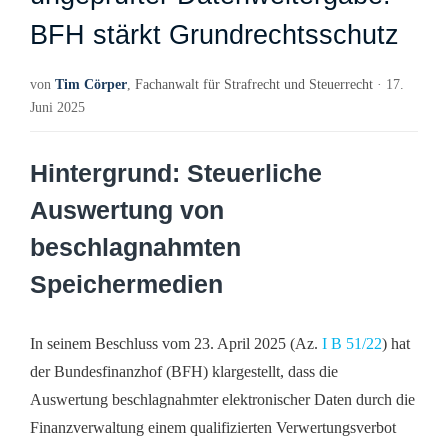
TERMIN
BFH stärkt Grundrechtsschutz
von
Tim Cörper
,
Fachanwalt für Strafrecht und Steuerrecht
· 17.
Juni 2025
Hintergrund: Steuerliche
Auswertung von
beschlagnahmten
Speichermedien
In seinem Beschluss vom 23. April 2025 (Az.
I B 51/22
) hat
der Bundesfinanzhof (BFH) klargestellt, dass die
Auswertung beschlagnahmter elektronischer Daten durch die
Finanzverwaltung einem qualifizierten Verwertungsverbot