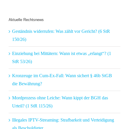
Aktuelle Rechtsnews
Geständnis widerrufen: Was zählt vor Gericht? (6 StR
150/26)
Einziehung bei Mittätern: Wann ist etwas „erlangt“? (1
StR 53/26)
Kronzeuge im Cum-Ex-Fall: Wann sichert § 46b StGB
die Bewährung?
Mordprozess ohne Leiche: Wann kippt der BGH das
Urteil? (1 StR 115/26)
Illegales IPTV-Streaming: Strafbarkeit und Verteidigung
als Beschuldigter