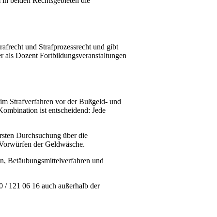
m in beiden Rechtsgebieten die
afrecht und Strafprozessrecht und gibt
 er als Dozent Fortbildungsveranstaltungen
 im Strafverfahren vor der Bußgeld- und
Kombination ist entscheidend: Jede
rsten Durchsuchung über die
u Vorwürfen der Geldwäsche.
en, Betäubungsmittelverfahren und
/ 121 06 16 auch außerhalb der