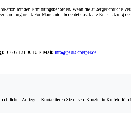
munikation mit den Ermittlungsbehörden. Wenn die außergerichtliche Ve
verhandlung nicht. Für Mandanten bedeutet das: klare Einschätzung der 
):
0160 / 121 06 16
E-Mail:
info@pauls-coerper.de
echtlichen Anliegen. Kontaktieren Sie unsere Kanzlei in Krefeld für e