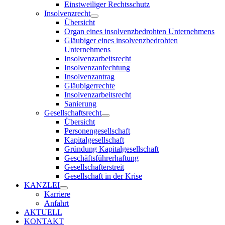
Einstweiliger Rechtsschutz
Insolvenzrecht
Übersicht
Organ eines insolvenzbedrohten Unternehmens
Gläubiger eines insolvenzbedrohten
Unternehmens
Insolvenzarbeitsrecht
Insolvenzanfechtung
Insolvenzantrag
Gläubigerrechte
Insolvenzarbeitsrecht
Sanierung
Gesellschaftsrecht
Übersicht
Personengesellschaft
Kapitalgesellschaft
Gründung Kapitalgesellschaft
Geschäftsführerhaftung
Gesellschafterstreit
Gesellschaft in der Krise
KANZLEI
Karriere
Anfahrt
AKTUELL
KONTAKT