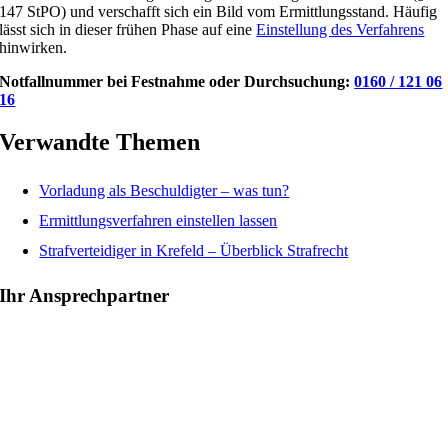
147 StPO) und verschafft sich ein Bild vom Ermittlungsstand. Häufig
lässt sich in dieser frühen Phase auf eine
Einstellung des Verfahrens
hinwirken.
Notfallnummer bei Festnahme oder Durchsuchung:
0160 / 121 06
16
Verwandte Themen
Vorladung als Beschuldigter – was tun?
Ermittlungsverfahren einstellen lassen
Strafverteidiger in Krefeld – Überblick Strafrecht
Ihr Ansprechpartner