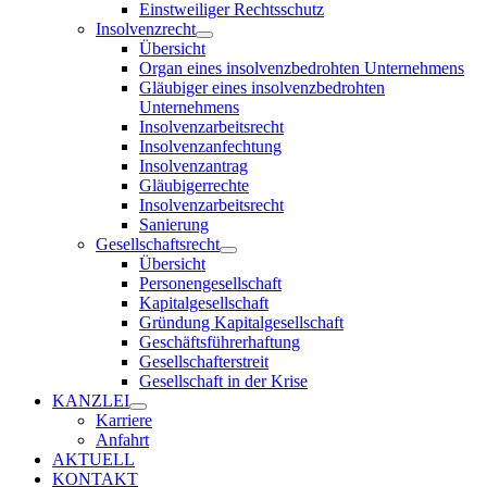
Einstweiliger Rechtsschutz
Insolvenzrecht
Übersicht
Organ eines insolvenzbedrohten Unternehmens
Gläubiger eines insolvenzbedrohten
Unternehmens
Insolvenzarbeitsrecht
Insolvenzanfechtung
Insolvenzantrag
Gläubigerrechte
Insolvenzarbeitsrecht
Sanierung
Gesellschaftsrecht
Übersicht
Personengesellschaft
Kapitalgesellschaft
Gründung Kapitalgesellschaft
Geschäftsführerhaftung
Gesellschafterstreit
Gesellschaft in der Krise
KANZLEI
Karriere
Anfahrt
AKTUELL
KONTAKT