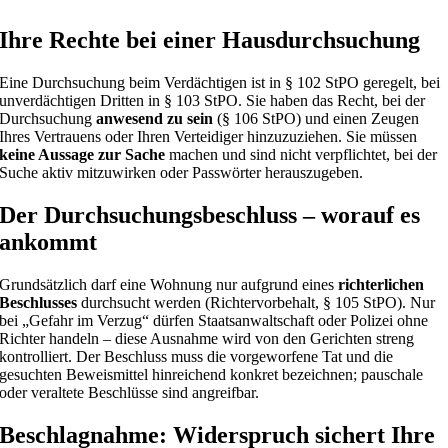
Ihre Rechte bei einer Hausdurchsuchung
Eine Durchsuchung beim Verdächtigen ist in § 102 StPO geregelt, bei
unverdächtigen Dritten in § 103 StPO. Sie haben das Recht, bei der
Durchsuchung
anwesend zu sein
(§ 106 StPO) und einen Zeugen
Ihres Vertrauens oder Ihren Verteidiger hinzuzuziehen. Sie müssen
keine Aussage zur Sache
machen und sind nicht verpflichtet, bei der
Suche aktiv mitzuwirken oder Passwörter herauszugeben.
Der Durchsuchungsbeschluss – worauf es
ankommt
Grundsätzlich darf eine Wohnung nur aufgrund eines
richterlichen
Beschlusses
durchsucht werden (Richtervorbehalt, § 105 StPO). Nur
bei „Gefahr im Verzug“ dürfen Staatsanwaltschaft oder Polizei ohne
Richter handeln – diese Ausnahme wird von den Gerichten streng
kontrolliert. Der Beschluss muss die vorgeworfene Tat und die
gesuchten Beweismittel hinreichend konkret bezeichnen; pauschale
oder veraltete Beschlüsse sind angreifbar.
Beschlagnahme: Widerspruch sichert Ihre