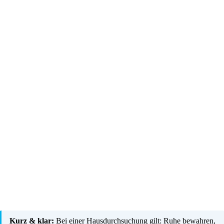
Kurz & klar:
Bei einer Hausdurchsuchung gilt: Ruhe bewahren,