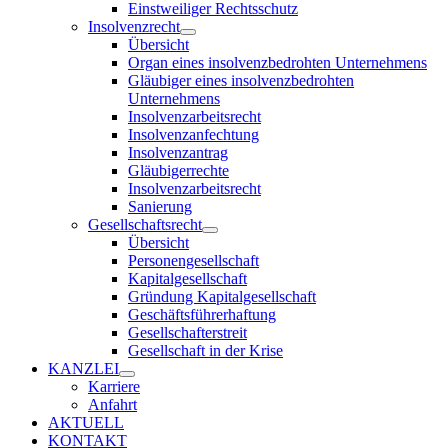
Einstweiliger Rechtsschutz
Insolvenzrecht
Übersicht
Organ eines insolvenzbedrohten Unternehmens
Gläubiger eines insolvenzbedrohten
Unternehmens
Insolvenzarbeitsrecht
Insolvenzanfechtung
Insolvenzantrag
Gläubigerrechte
Insolvenzarbeitsrecht
Sanierung
Gesellschaftsrecht
Übersicht
Personengesellschaft
Kapitalgesellschaft
Gründung Kapitalgesellschaft
Geschäftsführerhaftung
Gesellschafterstreit
Gesellschaft in der Krise
KANZLEI
Karriere
Anfahrt
AKTUELL
KONTAKT